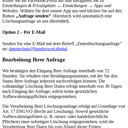
Rufen Sie Ihr Facebook-Profil auf und navigieren Sie zu
Einstellungen & Privatsphäre → Einstellungen → Apps und
Websites
. Wählen Sie dort unsere App aus und klicken Sie auf den
Button
„Anfrage senden”
. Hierdurch wird automatisch eine
Löschungsanfrage an uns übermittelt.
Option 2 – Per E-Mail
Senden Sie eine E-Mail mit dem Betreff „Datenlöschungsanfrage”
an:
datenschutz@bundesweit.digital
Bearbeitung Ihrer Anfrage
Wir bestätigen den Eingang Ihrer Anfrage innerhalb von 72
Stunden. Sie erhalten eine Bestätigungsnummer, mit der Sie den
Status Ihrer Anfrage jederzeit nachverfolgen können. Die
vollständige Löschung Ihrer Daten erfolgt innerhalb von 30 Tagen
nach Eingang der Anfrage, sofern keine gesetzlichen
Aufbewahrungspflichten entgegenstehen.
Die Verarbeitung Ihrer Löschungsanfrage erfolgt auf Grundlage von
Art. 17 DSGVO (Recht auf Löschung). Soweit gesetzliche
Aufbewahrungsfristen (z. B. steuer- oder handelsrechtliche
Pflichten) einer sofortigen Löschung entgegenstehen, wird die
Verarbeitung Ihrer Daten bis zum Ablauf dieser Fristen