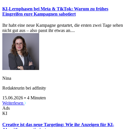
KI-Lernphasen bei Meta & TikTok: Warum zu frühes
Eingreifen eure Kampagnen sabotiert
Ihr habt eine neue Kampagne gestartet, die ersten zwei Tage sehen
nicht gut aus – also passt ihr etwas an....
Nina
Redakteurin bei adfinity
15.06.2026
•
4 Minuten
Weiterlesen
Ads
KI
Creative ist das neue Targeting: Wie ihr Anzeigen für KI-