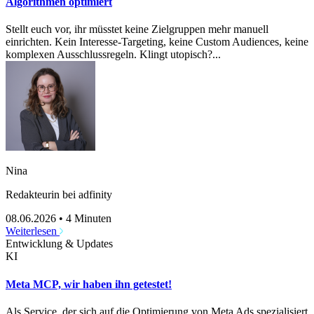
Algorithmen optimiert
Stellt euch vor, ihr müsstet keine Zielgruppen mehr manuell
einrichten. Kein Interesse-Targeting, keine Custom Audiences, keine
komplexen Ausschlussregeln. Klingt utopisch?...
Nina
Redakteurin bei adfinity
08.06.2026
•
4 Minuten
Weiterlesen
Entwicklung & Updates
KI
Meta MCP, wir haben ihn getestet!
Als Service, der sich auf die Optimierung von Meta Ads spezialisiert