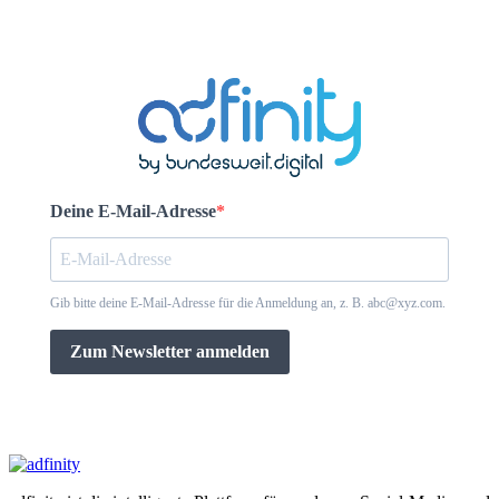
Deine E-Mail-Adresse
Gib bitte deine E-Mail-Adresse für die Anmeldung an, z. B. abc@xyz.com.
Zum Newsletter anmelden