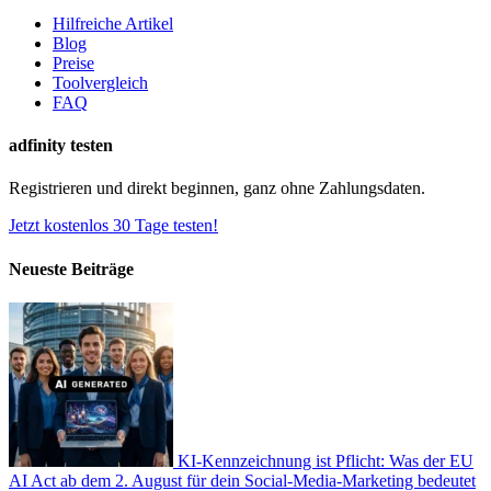
Hilfreiche Artikel
Blog
Preise
Toolvergleich
FAQ
adfinity testen
Registrieren und direkt beginnen, ganz ohne Zahlungsdaten.
Jetzt kostenlos 30 Tage testen!
Neueste Beiträge
KI-Kennzeichnung ist Pflicht: Was der EU
AI Act ab dem 2. August für dein Social-Media-Marketing bedeutet