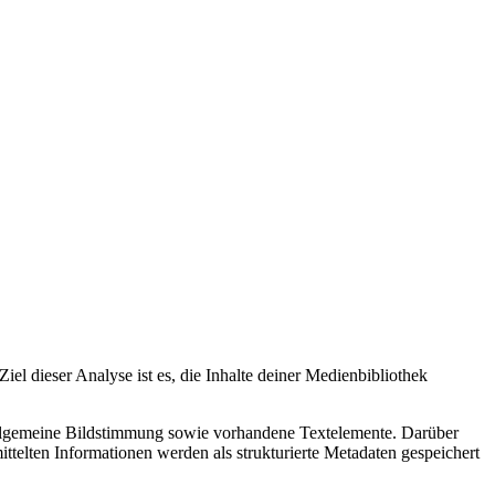
iel dieser Analyse ist es, die Inhalte deiner Medienbibliothek
 allgemeine Bildstimmung sowie vorhandene Textelemente. Darüber
ttelten Informationen werden als strukturierte Metadaten gespeichert