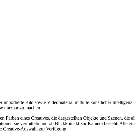
importierte Bild sowie Videomaterial mithilfe künstlicher Intelligenz. Z
sse nutzbar zu machen.
en Farben eines Creatives, die dargestellten Objekte und Szenen, die
ionen sie vermitteln und ob Blickkontakt zur Kamera besteht. Alle ermi
te Creative-Auswahl zur Verfügung.