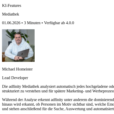
KI-Features
Mediathek
01.06.2026
•
3 Minuten
•
Verfügbar ab 4.0.0
Michael Homeister
Lead Developer
Die adfinity Mediathek analysiert automatisch jedes hochgeladene oder 
strukturiert zu verstehen und für spätere Marketing- und Werbeproze
Während der Analyse erkennt adfinity unter anderem die dominierend
hinaus wird erkannt, ob Personen im Motiv sichtbar sind, welche Emot
und stehen anschließend für die Suche, Auswertung und automatisier