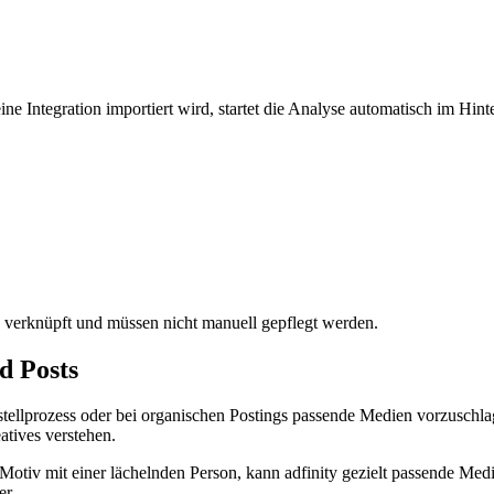
ine Integration importiert wird, startet die Analyse automatisch im H
 verknüpft und müssen nicht manuell gepflegt werden.
d Posts
tellprozess oder bei organischen Postings passende Medien vorzuschla
atives verstehen.
e-Motiv mit einer lächelnden Person, kann adfinity gezielt passende Me
er.