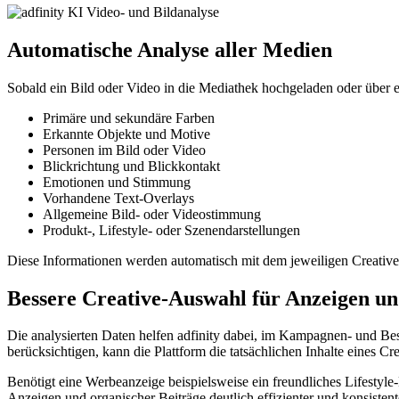
Automatische Analyse aller Medien
Sobald ein Bild oder Video in die Mediathek hochgeladen oder über e
Primäre und sekundäre Farben
Erkannte Objekte und Motive
Personen im Bild oder Video
Blickrichtung und Blickkontakt
Emotionen und Stimmung
Vorhandene Text-Overlays
Allgemeine Bild- oder Videostimmung
Produkt-, Lifestyle- oder Szenendarstellungen
Diese Informationen werden automatisch mit dem jeweiligen Creative
Bessere Creative-Auswahl für Anzeigen un
Die analysierten Daten helfen adfinity dabei, im Kampagnen- und Bes
berücksichtigen, kann die Plattform die tatsächlichen Inhalte eines Cre
Benötigt eine Werbeanzeige beispielsweise ein freundliches Lifestyl
Anzeigen und organischer Beiträge deutlich effizienter und konsistent