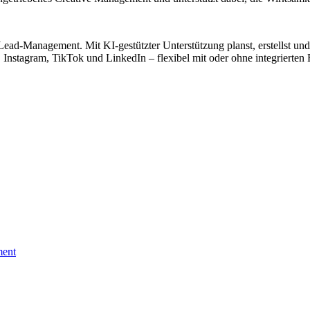
 Lead-Management. Mit KI-gestützter Unterstützung planst, erstellst und 
nstagram, TikTok und LinkedIn – flexibel mit oder ohne integrierten 
ent