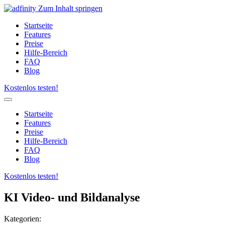
Zum Inhalt springen
Startseite
Features
Preise
Hilfe-Bereich
FAQ
Blog
Kostenlos testen!
Startseite
Features
Preise
Hilfe-Bereich
FAQ
Blog
Kostenlos testen!
KI Video- und Bildanalyse
Kategorien: