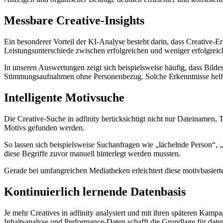
Messbare Creative-Insights
Ein besonderer Vorteil der KI-Analyse besteht darin, dass Creative-E
Leistungsunterschiede zwischen erfolgreichen und weniger erfolgrei
In unseren Auswertungen zeigt sich beispielsweise häufig, dass Bilde
Stimmungsaufnahmen ohne Personenbezug. Solche Erkenntnisse helfen
Intelligente Motivsuche
Die Creative-Suche in adfinity berücksichtigt nicht nur Dateinamen, 
Motivs gefunden werden.
So lassen sich beispielsweise Suchanfragen wie „lächelnde Person“
diese Begriffe zuvor manuell hinterlegt werden mussten.
Gerade bei umfangreichen Mediatheken erleichtert diese motivbasiert
Kontinuierlich lernende Datenbasis
Je mehr Creatives in adfinity analysiert und mit ihren späteren Kam
Inhaltsanalyse und Performance-Daten schafft die Grundlage für date