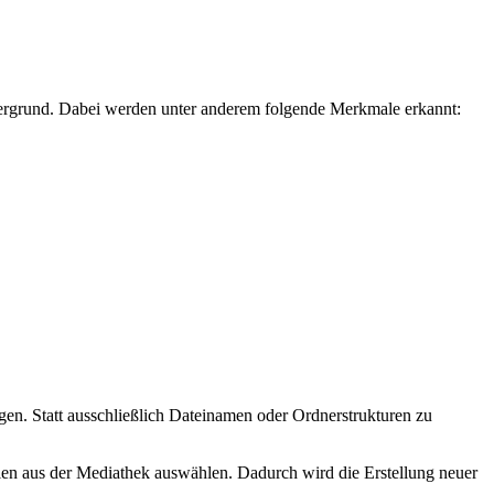
intergrund. Dabei werden unter anderem folgende Merkmale erkannt:
gen. Statt ausschließlich Dateinamen oder Ordnerstrukturen zu
dien aus der Mediathek auswählen. Dadurch wird die Erstellung neuer